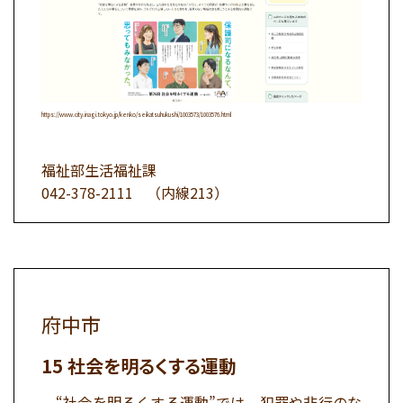
https://www.city.inagi.tokyo.jp/kenko/seikatsuhukushi/1003573/1003576.html
福祉部生活福祉課
042-378-2111
（内線213）
府中市
社会を明るくする運動
“社会を明るくする運動”では、犯罪や非行のな