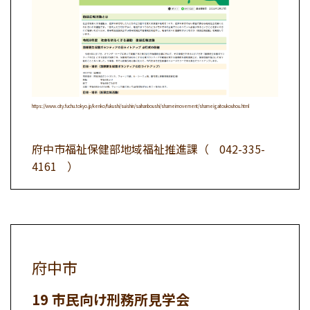
https://www.city.fuchu.tokyo.jp/kenko/fukushi/suishin/saihanboushi/shameimovement/shameigaitoukouhou.html
府中市福祉保健部地域福祉推進課（
042-335-
4161
）
府中市
市民向け刑務所見学会