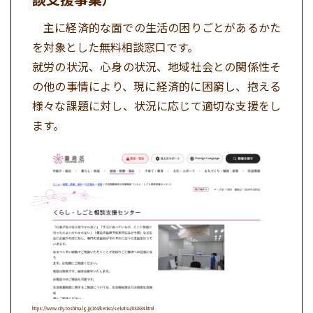
主に経済的な面での生活の困りごとがあるかた
を対象とした無料相談窓口です。
就労の状況、心身の状況、地域社会との関係性そ
の他の事情により、現に経済的に困窮し、抱える
様々な課題に対し、状況に応じて適切な支援をし
ます。
https://www.city.toshima.lg.jp/164/kenko/sekatsu/032834.html