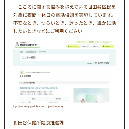
こころに関する悩みを抱えている世田谷区民を
対象に夜間・休日の電話相談を実施しています。
不安なとき、つらいとき、迷ったとき、誰かに話
したいときなどにご利用ください。
https://www.setagayaku-hokencenter.or.jp/heart/mental.php
世田谷保健所健康推進課