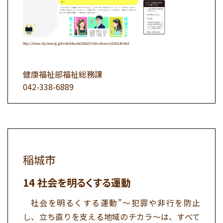
https://www.city.tama.lg.jp/kenkofukushi/1008237/shien/kousei/1003140.html
健康福祉部福祉総務課
042-338-6889
稲城市
社会を明るくする運動
社会を明るくする運動”～犯罪や非行を防止
し、立ち直りを支える地域のチカラ～は、すべて