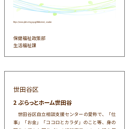
https://www.platsetagaya.jp/hikikomori_soudan
保健福祉政策部
生活福祉課
世田谷区
ぷらっとホーム世田谷
世田谷区自立相談支援センターの愛称で、「仕
事」「お金」「ココロとカラダ」のこと等、身の