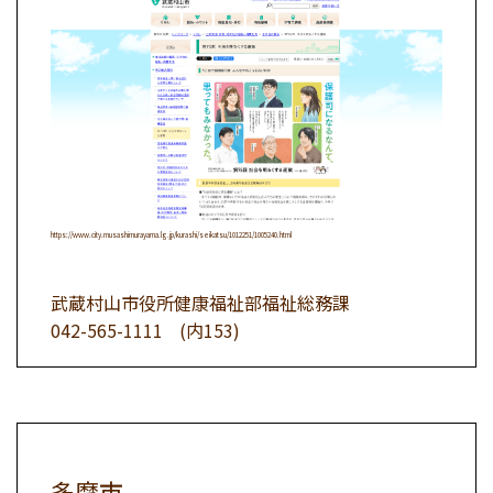
https://www.city.musashimurayama.lg.jp/kurashi/seikatsu/1012251/1005240.html
武蔵村山市役所健康福祉部福祉総務課
042-565-1111
(内153)
多摩市