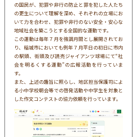
の国民が、犯罪や非行の防止と罪を犯した人たち
の更生について理解を深め、それぞれの立場にお
いて力を合わせ、犯罪や非行のない安全・安心な
地域社会を築こうとする全国的な運動です。
この運動は毎年７月を強調月間とし展開されてお
り、稲城市においても例年７月平日の初日に市内
の駅頭、街頭及び読売ジャイアンツ球場にて“社
会を明るくする運動”の広報活動を行っていま
す。
また、上述の趣旨に照らし、地区担当保護司によ
る小中学校朝会等での啓発活動や中学生を対象と
した作文コンテストの協力依頼を行っています。