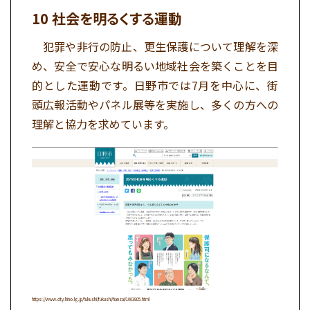
社会を明るくする運動
犯罪や非行の防止、更生保護について理解を深
め、安全で安心な明るい地域社会を築くことを目
的とした運動です。日野市では7月を中心に、街
頭広報活動やパネル展等を実施し、多くの方への
理解と協力を求めています。
https://www.city.hino.lg.jp/fukushi/fukushi/hanzai/1003805.html