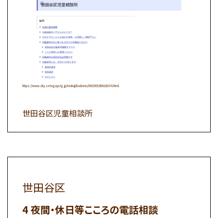
https://www.city.setagaya.lg.jp/mokuji/kodomo/009/005/d00185374.html
世田谷区児童相談所
世田谷区
夜間・休日等こころの電話相談