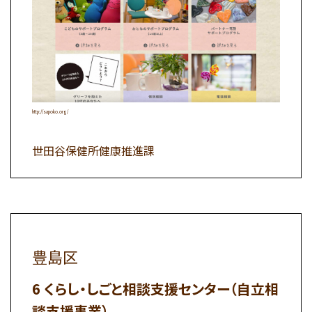
http://sapoko.org/
世田谷保健所健康推進課
豊島区
くらし・しごと相談支援センター（自立相
談支援事業）