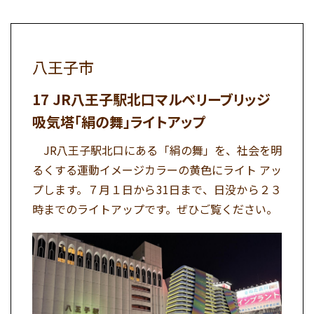
八王子市
JR八王子駅北口マルベリーブリッジ
吸気塔「絹の舞」ライトアップ
JR八王子駅北口にある「絹の舞」を、社会を明
るくする運動イメージカラーの黄色にライト アッ
プします。７月１日から31日まで、日没から２３
時までのライトアップです。ぜひご覧ください。