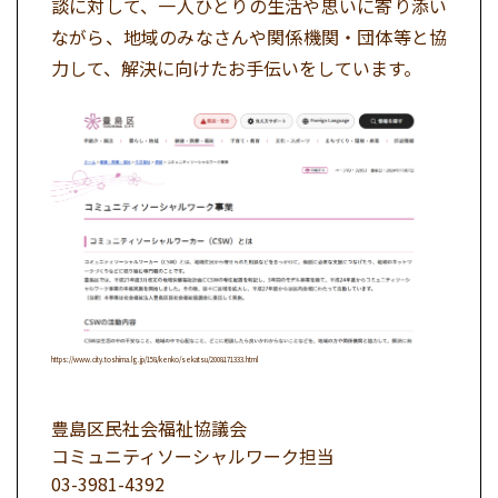
談に対して、一人ひとりの生活や思いに寄り添い
ながら、地域のみなさんや関係機関・団体等と協
力して、解決に向けたお手伝いをしています。
https://www.city.toshima.lg.jp/158/kenko/sekatsu/2008171333.html
豊島区民社会福祉協議会
コミュニティソーシャルワーク担当
03-3981-4392