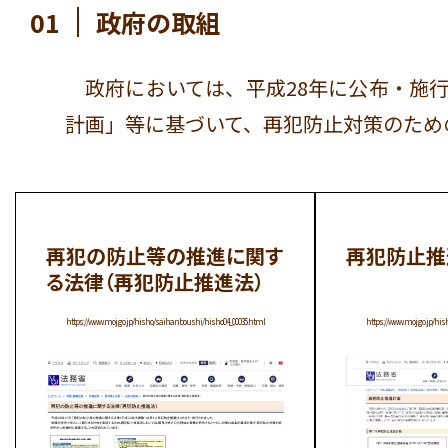
01
政府の取組
政府においては、平成28年に公布・施
計画」等に基づいて、再犯防止対策のため
再犯の防止等の推進に関す
再犯防止推
る法律（再犯防止推進法）
https://www.moj.go.jp/hisho/saihanboushi/hisho04_00035.html
https://www.moj.go.jp/hi