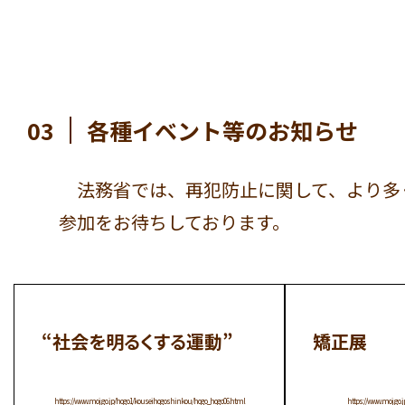
03
各種イベント等のお知らせ
法務省では、再犯防止に関して、より多
参加をお待ちしております。
“社会を明るくする運動”
矯正展
https://www.moj.go.jp/hogo1/kouseihogoshinkou/hogo_hogo06.html
https://www.moj.go.j