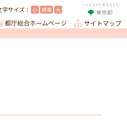
小
標準
大
都庁総合ホームページ
サイトマップ