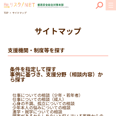
TOP
サイトマップ
サイトマップ
支援機関・制度等を探す
条件を指定して探す
事例に基づき、支援分野（相談内容）か
ら探す
仕事についての相談（少年・若年者）
仕事についての相談（成人）
心身の不調、孤立についての相談
少年本人の悩みについての相談
進学・就学についての相談
障害があるかもしれないと悩んでいる家族からの