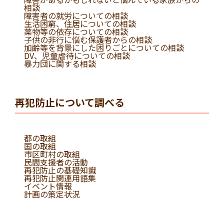
相談
障害者の就労についての相談
生活困窮、住居についての相談
薬物等の依存についての相談
子供の非行に悩む保護者からの相談
加齢等を背景にした困りごとについての相談
DV、児童虐待についての相談
暴力団に関する相談
再犯防止について調べる
都の取組
国の取組
市区町村の取組
民間支援者の活動
再犯防止の基礎知識
再犯防止関連用語集
イベント情報
計画の策定状況