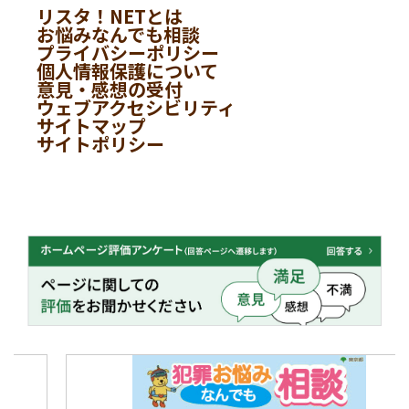
リスタ！NETとは
お悩みなんでも相談
プライバシーポリシー
個人情報保護について
意見・感想の受付
ウェブアクセシビリティ
サイトマップ
サイトポリシー