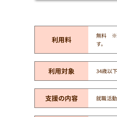
無料 ※
利用料
す。
利用対象
34歳以
支援の内容
就職活動