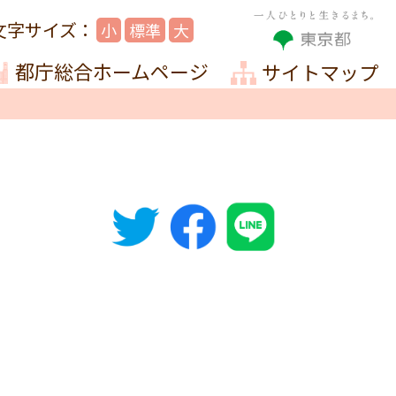
小
標準
大
都庁総合ホームページ
サイトマップ