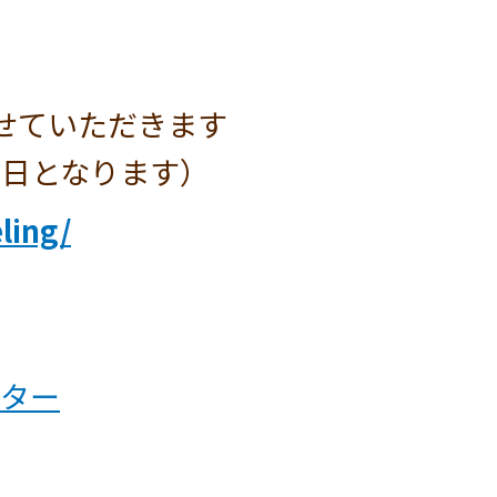
せていただきます
曜日となります）
ling/
ンター