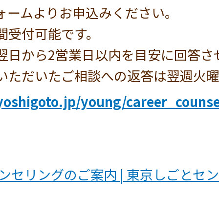
フォームよりお申込みください。
間受付可能です。
翌日から2営業日以内を目安に回答さ
いただいたご相談への返答は翌週火
yoshigoto.jp/young/career_counse
ンセリングのご案内 | 東京しごとセ