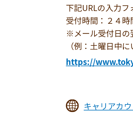
下記URLの入力
受付時間：２４時
※メール受付日の
（例：土曜日中に
https://www.tok
キャリアカウ