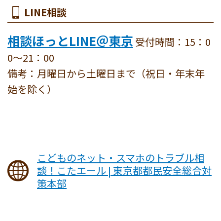
LINE相談
相談ほっとLINE＠東京
受付時間：15：0
0～21：00
備考：月曜日から土曜日まで（祝日・年末年
始を除く）
こどものネット・スマホのトラブル相
談！こたエール | 東京都都民安全総合対
策本部