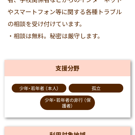
やスマートフォン等に関する各種トラブル
の相談を受け付けています。
・相談は無料。秘密は厳守します。
支援分野
少年・若年者 （本人）
孤立
少年・若年者の非行 （保
護者）
利用対象地域