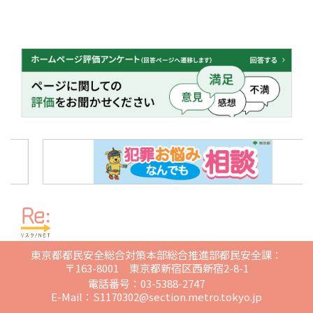
東京都都民安全総合対策本部総合推進部都民安全課：
〒163-8001 東京都新宿区西新宿2-8-1
電話番号：03-5388-2747
E-Mail：
S1170302@section.metro.tokyo.jp