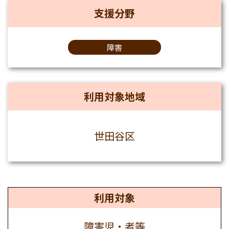
支援分野
障害
利用対象地域
世田谷区
利用対象
障害児・者等