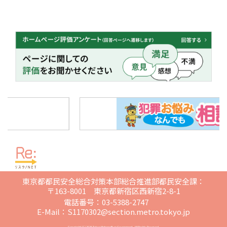
東京都都民安全総合対策本部総合推進部都民安全課：
〒163-8001 東京都新宿区西新宿2-8-1
電話番号：03-5388-2747
E-Mail：
S1170302@section.metro.tokyo.jp
Copyright (C)
2026 Tokyo Metropolitan Government. All Rights Reserved.