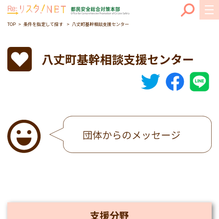
TOP
条件を指定して探す
八丈町基幹相談支援センター
八丈町基幹相談支援センター
支援分野