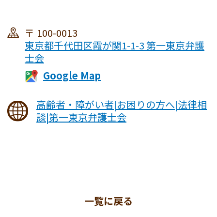
100-0013
東京都千代田区霞が関1-1-3 第一東京弁護
士会
高齢者・障がい者|お困りの方へ|法律相
談|第一東京弁護士会
一覧に戻る