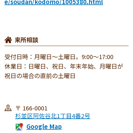
e/soudan/kodomo/1005380.html
来所相談
受付日時：月曜日～土曜日。9:00～17:00
休業日：日曜日、祝日、年末年始、月曜日が
祝日の場合の直前の土曜日
166-0001
杉並区阿佐谷北1丁目4番2号