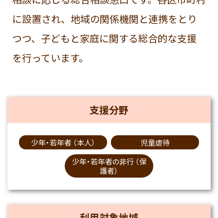
に設置され、地域の関係機関と連携をとり
つつ、子どもと家庭に関する総合的な支援
を行っています。
支援分野
少年・若年者 （本人）
児童虐待
少年・若年者の非行 （保
護者）
利用対象地域