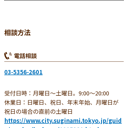
相談方法
電話相談
03-5356-2601
受付日時：月曜日～土曜日。9:00～20:00
休業日：日曜日、祝日、年末年始、月曜日が
祝日の場合の直前の土曜日
https://www.city.suginami.tokyo.jp/guid