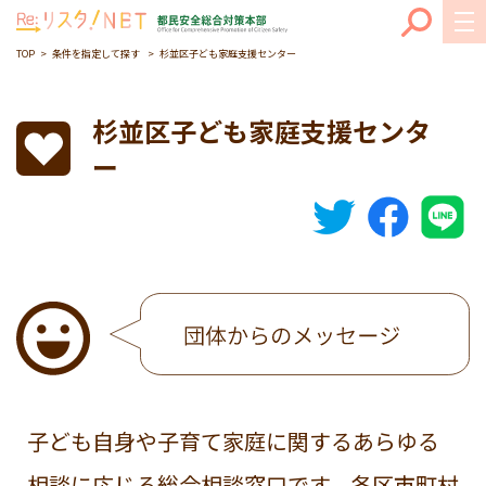
TOP
条件を指定して探す
杉並区子ども家庭支援センター
杉並区子ども家庭支援センタ
ー
子ども自身や子育て家庭に関するあらゆる
相談に応じる総合相談窓口です。各区市町村