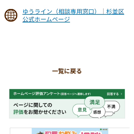
ゆうライン（相談専用窓口）｜杉並区
公式ホームページ
一覧に戻る