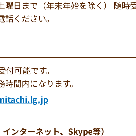
土曜日まで（年末年始を除く） 随時
電話ください。
間受付可能です。
務時間内になります。
itachi.lg.jp
、インターネット、Skype等）