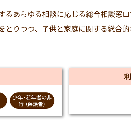
するあらゆる相談に応じる総合相談窓口
をとりつつ、子供と家庭に関する総合的
少年・若年者の非
行 （保護者）