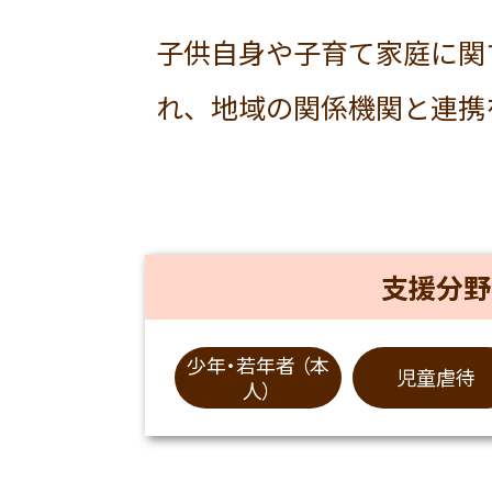
子供自身や子育て家庭に関
れ、地域の関係機関と連携
支援分野
少年・若年者 （本
児童虐待
人）