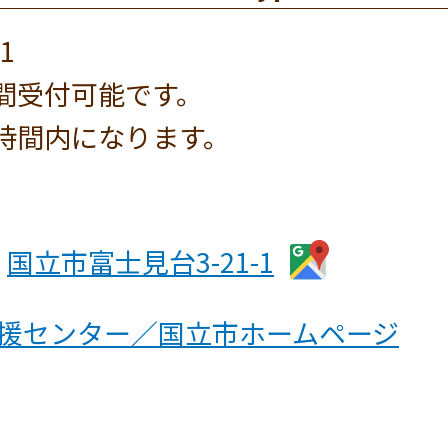
1
間受付可能です。
時間内になります。
国立市富士見台3-21-1
援センター／国立市ホームページ