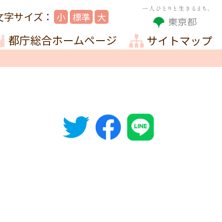
小
標準
大
都庁総合ホームページ
サイトマップ