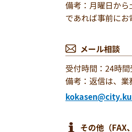
備考：月曜日から
であれば事前にお
メール相談
受付時間：24時
備考：返信は、業
kokasen@city.kun
その他（FAX