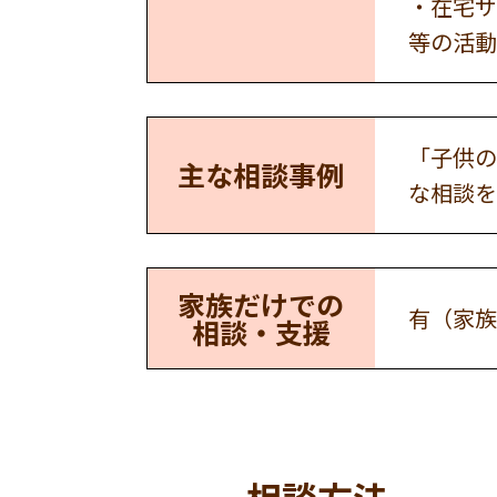
・在宅サ
等の活動
「子供の
主な相談事例
な相談を
家族だけでの
有（家族
相談・支援
相談方法