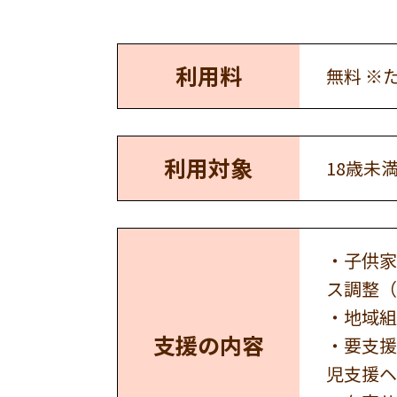
利用料
無料 ※
利用対象
18歳未
・子供家
ス調整（
・地域組
支援の内容
・要支援
児支援ヘ