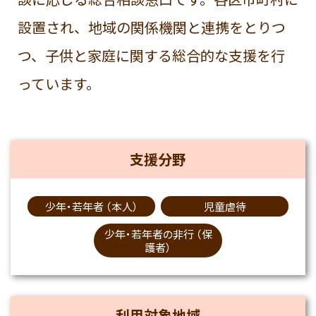
設置され、地域の関係機関と連携をとりつ
つ、子供と家庭に関する総合的な支援を行
っています。
支援分野
少年・若年者 （本人）
児童虐待
少年・若年者の非行 （保
護者）
利用対象地域