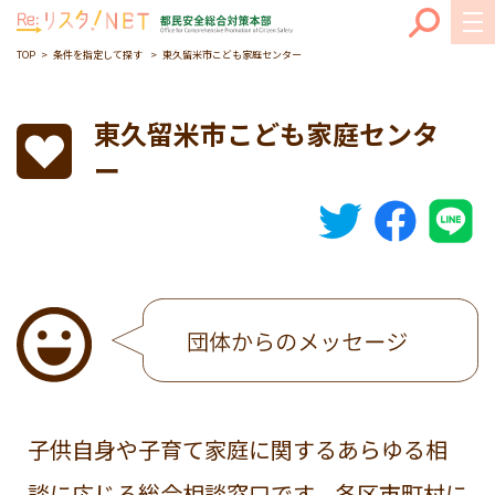
TOP
条件を指定して探す
東久留米市こども家庭センター
東久留米市こども家庭センタ
ー
子供自身や子育て家庭に関するあらゆる相
談に応じる総合相談窓口です。各区市町村に