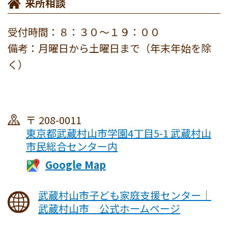
来所相談
受付時間：８：３０～１９：００
備考：月曜日から土曜日まで（年末年始を除
く）
208-0011
東京都武蔵村山市学園4丁目5-1 武蔵村山
市民総合センター内
武蔵村山市子ども家庭支援センター｜
武蔵村山市 公式ホームページ