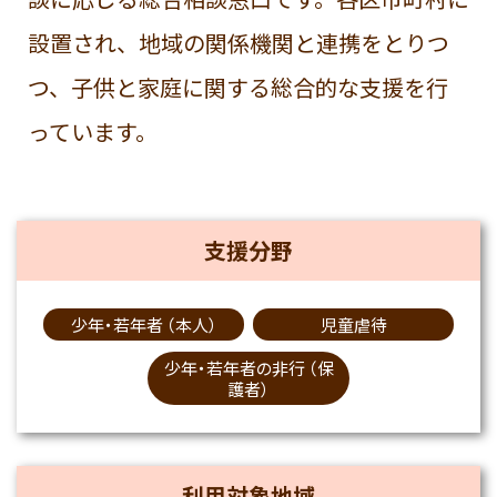
設置され、地域の関係機関と連携をとりつ
つ、子供と家庭に関する総合的な支援を行
っています。
支援分野
少年・若年者 （本人）
児童虐待
少年・若年者の非行 （保
護者）
利用対象地域