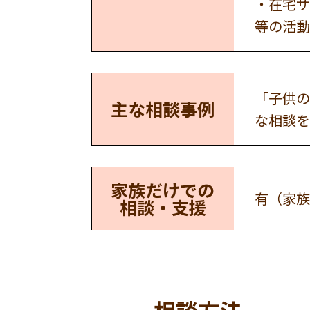
・在宅サ
等の活動
「子供の
主な相談事例
な相談を
家族だけでの
有（家族
相談・支援
相談方法