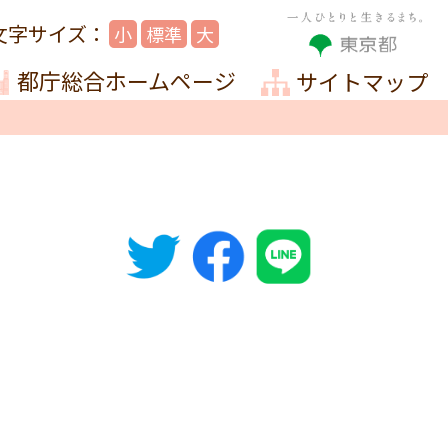
小
標準
大
都庁総合ホームページ
サイトマップ