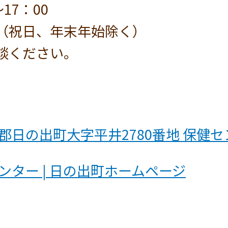
17：00
（祝日、年末年始除く）
談ください。
郡日の出町大字平井2780番地 保健セ
ンター | 日の出町ホームページ