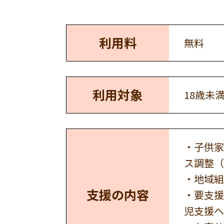
利用料
無料
利用対象
18歳未
・子供家
ス調整（
・地域組
支援の内容
・要支援
児支援ヘ