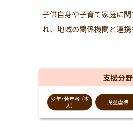
子供自身や子育て家庭に関
れ、地域の関係機関と連携
支援分野
少年・若年者 （本
児童虐待
人）