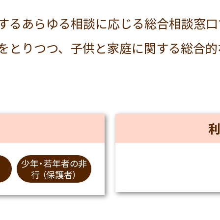
するあらゆる相談に応じる総合相談窓口
をとりつつ、子供と家庭に関する総合的
少年・若年者の非
行 （保護者）