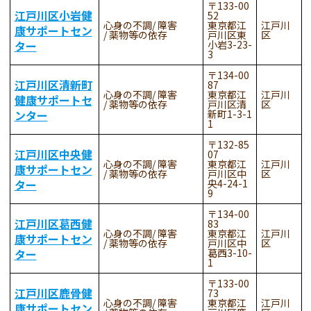
133-00
江戸川区小岩健
52
心身の不調
障害
東京都江
江戸川
康サポートセン
薬物等の依存
戸川区東
区
ター
小岩3-23-
3
134-00
江戸川区清新町
87
心身の不調
障害
東京都江
江戸川
健康サポートセ
薬物等の依存
戸川区清
区
ンター
新町1-3-1
1
132-85
江戸川区中央健
07
心身の不調
障害
東京都江
江戸川
康サポートセン
薬物等の依存
戸川区中
区
ター
央4-24-1
9
134-00
江戸川区葛西健
83
心身の不調
障害
東京都江
江戸川
康サポートセン
薬物等の依存
戸川区中
区
ター
葛西3-10-
1
133-00
江戸川区鹿骨健
73
心身の不調
障害
東京都江
江戸川
康サポートセン