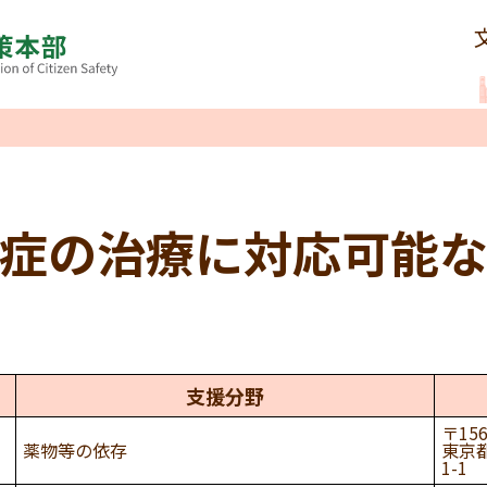
症の治療に対応可能
支援分野
156
薬物等の依存
東京都
1-1