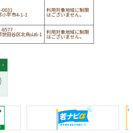
-0031
利用対象地域に制限
小平市4-1-1
はございません。
-8577
利用対象地域に制限
都世田谷区北烏山6-1
はございません。