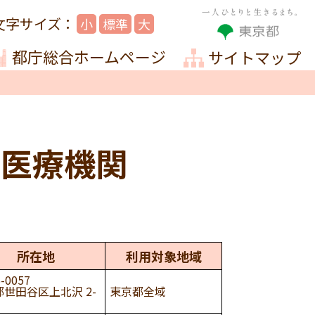
小
標準
大
都庁総合ホームページ
サイトマップ
な医療機関
所在地
利用対象地域
-0057
世田谷区上北沢 2-
東京都全域